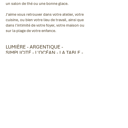
un salon de thé ou une bonne glace.
J'aime vous retrouver dans votre atelier, votre
cuisine, ou bien votre lieu de travail, ainsi que
dans l'intimité de votre foyer, votre maison ou
sur la plage de votre enfance.
LUMIÈRE - ARGENTIQUE -
SIMPLICITÉ - L'OCÉAN - LA TABLE -
POÉSIE - PARTAGE - LES LIENS