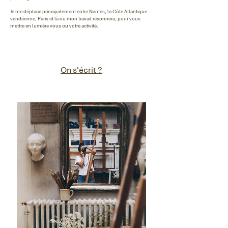
Je me déplace principalement entre Nantes, la Côte Atlantique
vendéenne, Paris et là ou mon travail résonnera, pour vous
mettre en lumière
vous ou votre activité
.
On s'écrit ?